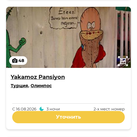
48
Yakamoz Pansiyon
Турция
,
Олимпос
С
16.08.2026
3 ночи
2-x мест. номер
Уточнить