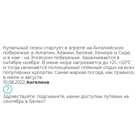
Купальный сезон стартует в апреле на Анталийском
побережье: в Анталии, Алании, Белеке, Кемере и Сиде,
и в мае - на Эгейском побережье. Заканчивается в
октябре-ноябре. В июне море нагревается до +21...+22°С
и тогда начинается полноценный пляжный отдых на всех
популярных курортах. Самая жаркая погода, как правило,
в июле и августе.
10.08.2022
Ангелина
Здравствуйте, подскажите, какие доступны путевки на
сентябрь в Белек?