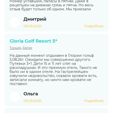
Номер уставший, паласы в пятнах. Даже в
рецепшен на диванах грязь и пятна. Но весь
отзыв будет только об одном. Мы приехали
Дмитрий
06.08.2026
Подробнее
Gloria Golf Resort 5*
,
Турция
Белек
На данный момент отдыхаем в Глории гольф
5.08.26г. Ожидали мы совершенно другого.
Путевки 3+1. Дети 15 и 11 лет спят на
раскладушках. И это премиум отель. Такого не
было ни в одном отеле. На гастрелейшен
озвучили недовольство, сказали кровати есть,
записали комнату, но никто нам кровати не
поставил.
Ольга
06.08.2026
Подробнее