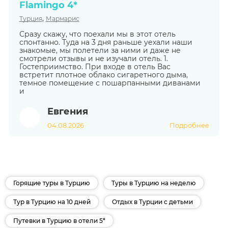
Flamingo 4*
,
Турция
Мармарис
Сразу скажу, что поехали мы в этот отель
спонтанно. Туда на 3 дня раньше уехали наши
знакомые, мы полетели за ними и даже не
смотрели отзывы и не изучали отель. 1.
Гостеприимство. При входе в отель Вас
встретит плотное облако сигаретного дыма,
темное помещение с пошарпанными диванами
и
Евгения
04.08.2026
Подробнее
Горящие туры в Турцию
Туры в Турцию на неделю
Тур в Турцию на 10 дней
Отдых в Турции с детьми
Путевки в Турцию в отели 5*