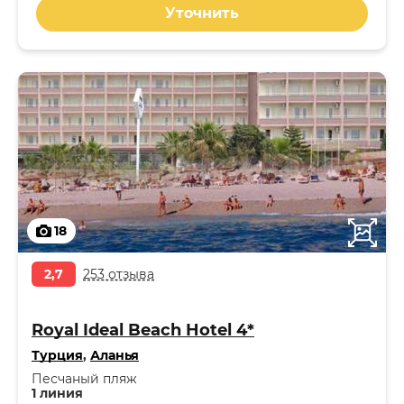
Уточнить
18
2,7
253 отзыва
Royal Ideal Beach Hotel 4*
Турция
,
Аланья
Песчаный пляж
1 линия