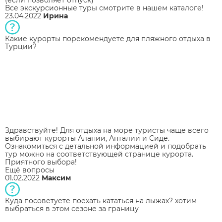
(если позволяет отпуск)
Все экскурсионные туры смотрите в нашем каталоге!
23.04.2022
Ирина
Какие курорты порекомендуете для пляжного отдыха в
Турции?
Здравствуйте! Для отдыха на море туристы чаще всего
выбирают курорты Алании, Анталии и Сиде.
Ознакомиться с детальной информацией и подобрать
тур можно на соответствующей странице курорта.
Приятного выбора!
Ещё вопросы
01.02.2022
Максим
Куда посоветуете поехать кататься на лыжах? хотим
выбраться в этом сезоне за границу