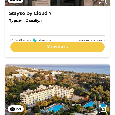
Stayso by Cloud 7
Турция
,
Стамбул
С
16.08.2026
4 ночи
2-x мест. номер
Уточнить
139