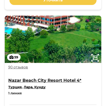
Уточнить
59
90 отзывов
Nazar Beach City Resort Hotel 4*
Турция
,
Лара, Кунду
1 линия