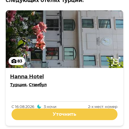
следующих отелях Турции:
83
Hanna Hotel
Турция
,
Стамбул
С
16.08.2026
3 ночи
2-x мест. номер
Уточнить