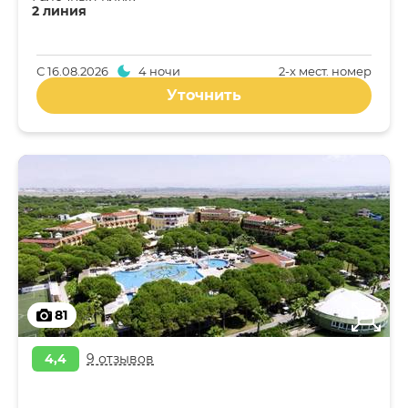
2 линия
С
16.08.2026
4 ночи
2-x мест. номер
Уточнить
81
4,4
9 отзывов