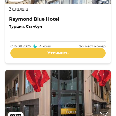
7 отзывов
Raymond Blue Hotel
Турция
,
Стамбул
С
16.08.2026
4 ночи
2-x мест. номер
Уточнить
133