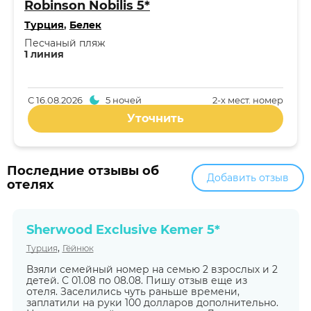
Robinson Nobilis 5*
Турция
,
Белек
Песчаный пляж
1 линия
С
16.08.2026
5 ночей
2-x мест. номер
Уточнить
Последние отзывы об
Добавить отзыв
отелях
Sherwood Exclusive Kemer 5*
,
Турция
Гёйнюк
Взяли семейный номер на семью 2 взрослых и 2
детей. С 01.08 по 08.08. Пишу отзыв еще из
отеля. Заселились чуть раньше времени,
заплатили на руки 100 долларов дополнительно.