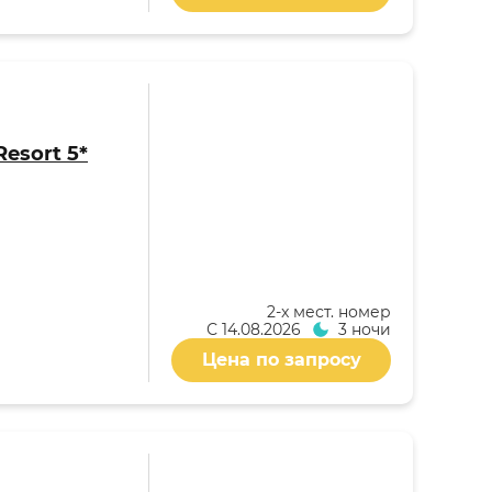
Resort 5*
2-x мест. номер
С
14.08.2026
3 ночи
Цена по запросу