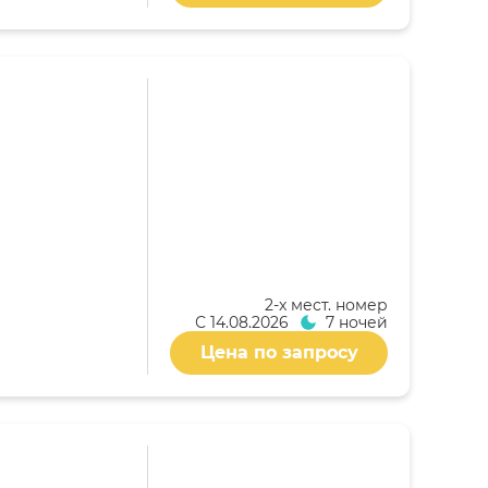
2-x мест. номер
С
14.08.2026
7 ночей
Цена по запросу