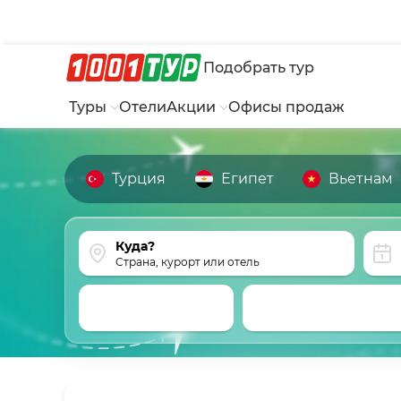
Подобрать тур
Туры
Отели
Акции
Офисы продаж
Турция
Египет
Вьетнам
Страна, курорт или отель