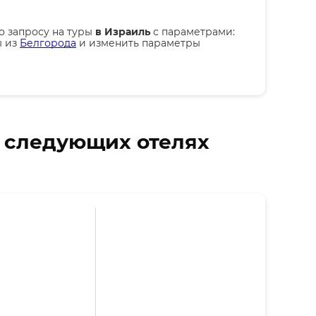
о запросу на туры
в Израиль
с параметрами:
ы из
Белгорода
и изменить параметры
в следующих отелях