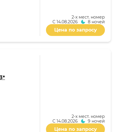
2-x мест. номер
С
14.08.2026
8 ночей
Цена по запросу
3*
2-x мест. номер
С
14.08.2026
9 ночей
Цена по запросу