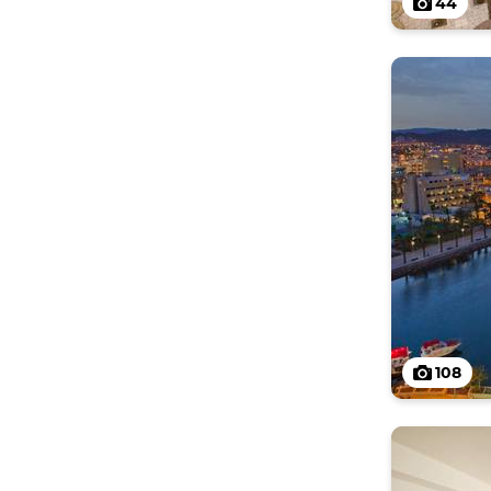
44
108