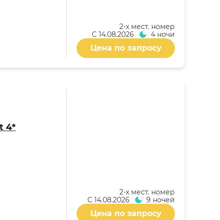
2-x мест. номер
С
14.08.2026
4 ночи
Цена по запросу
t 4*
2-x мест. номер
С
14.08.2026
9 ночей
Цена по запросу