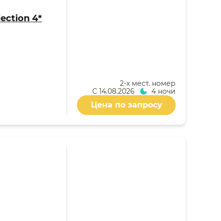
lection 4*
2-x мест. номер
С
14.08.2026
4 ночи
Цена по запросу