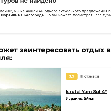
Туров не найдено
лению, мы не нашли ни одного актуального предложения п
 Израиль из Белгорода.
Но вы можете посмотреть все тур
а
ожет заинтересовать отдых 
ля:
3,5
111 отзывов
Isrotel Yam Suf 4*
Израиль
,
Эйлат