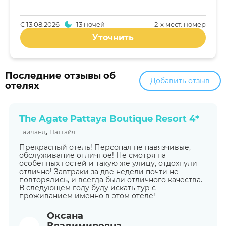
С
13.08.2026
13 ночей
2-x мест. номер
Уточнить
Последние отзывы об
Добавить отзыв
отелях
The Agate Pattaya Boutique Resort 4*
,
Таиланд
Паттайя
Прекрасный отель! Персонал не навязчивые,
обслуживание отличное! Не смотря на
особенных гостей и такую же улицу, отдохнули
отлично! Завтраки за две недели почти не
повторялись, и всегда были отличного качества.
В следующем году буду искать тур с
проживанием именно в этом отеле!
Оксана