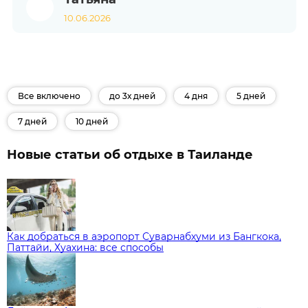
10.06.2026
Все включено
до 3х дней
4 дня
5 дней
7 дней
10 дней
Новые статьи об отдыхе в Таиланде
Как добраться в аэропорт Суварнабхуми из Бангкока,
Паттайи, Хуахина: все способы