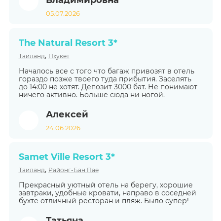
Владимировна
05.07.2026
The Natural Resort 3*
,
Таиланд
Пхукет
Началось все с того что багаж привозят в отель
гораздо позже твоего туда прибытия. Заселять
до 14:00 не хотят. Депозит 3000 бат. Не понимают
ничего активно. Больше сюда ни ногой.
Алексей
24.06.2026
Samet Ville Resort 3*
,
Таиланд
Районг-Бан Пае
Прекрасный уютный отель на берегу, хорошие
завтраки, удобные кровати, направо в соседней
бухте отличный ресторан и пляж. Было супер!
Татьяна