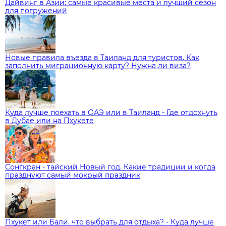
Дайвинг в Азии: самые красивые места и лучший сезон
для погружений
Новые правила въезда в Таиланд для туристов. Как
заполнить миграционную карту? Нужна ли виза?
Куда лучше поехать в ОАЭ или в Таиланд - Где отдохнуть
в Дубае или на Пхукете
Сонгкран - тайский Новый год. Какие традиции и когда
празднуют самый мокрый праздник
Пхукет или Бали, что выбрать для отдыха? - Куда лучше