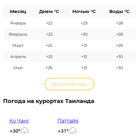
Месяц
Днем °C
Ночью °C
Воды °C
Январь
+22
+29
+28
Февраль
+23
+30
+28
Март
+24
+31
+29
Апрель
+25
+31
+30
Май
+26
+31
+30
Другие месяцы
Погода на курортах Таиланда
Ко Чанг
Паттайя
+31°
+30°