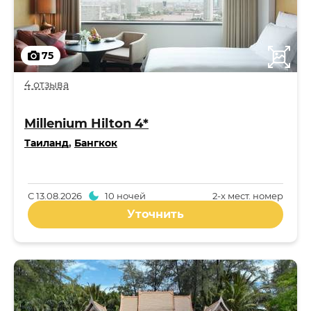
75
4 отзыва
Millenium Hilton 4*
Таиланд
,
Бангкок
С
13.08.2026
10 ночей
2-x мест. номер
Уточнить