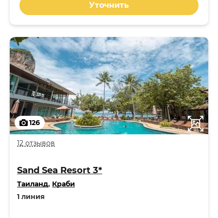
Уточнить
126
12 отзывов
Sand Sea Resort 3*
Таиланд
,
Краби
1 линия