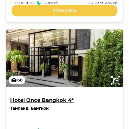
С
13.08.2026
5 ночей
2-x мест. номер
Уточнить
68
Hotel Once Bangkok 4*
Таиланд
,
Бангкок