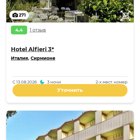
271
4,4
1 отзыв
Hotel Alfieri 3*
Италия
,
Сирмионе
С
13.08.2026
3 ночи
2-x мест. номер
Уточнить