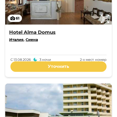
61
Hotel Alma Domus
Италия
,
Сиена
С
13.08.2026
3 ночи
2-x мест. номер
Уточнить