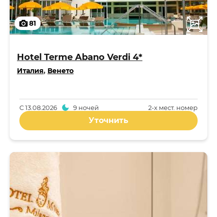
81
Hotel Terme Abano Verdi 4*
Италия
,
Венето
С
13.08.2026
9 ночей
2-x мест. номер
Уточнить