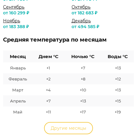
Сентябрь
Октябрь
от 160 299 ₽
от 182 683 ₽
Ноябрь
Декабрь
от 183 388 ₽
от 494 585 ₽
Средняя температура по месяцам
Месяц
Днем °C
Ночью °C
Воды °C
Январь
+1
+7
+13
Февраль
+2
+8
+12
Март
+4
+10
+13
Апрель
+7
+13
+15
Май
+11
+17
+19
Другие месяцы