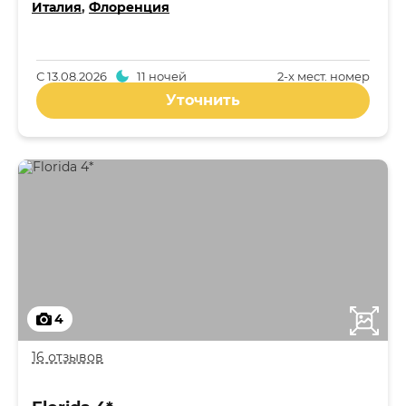
Италия
,
Флоренция
С
13.08.2026
11 ночей
2-x мест. номер
Уточнить
4
16 отзывов