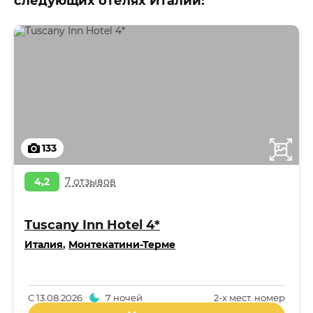
следующих отелях Италии:
133
4,2
7 отзывов
Tuscany Inn Hotel 4*
Италия
,
Монтекатини-Терме
С
13.08.2026
7 ночей
2-x мест. номер