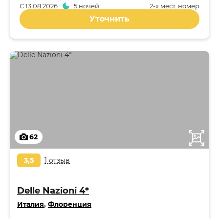
С
13.08.2026
5 ночей
2-x мест. номер
Уточнить
62
3,5
1 отзыв
Delle Nazioni 4*
Италия
,
Флоренция