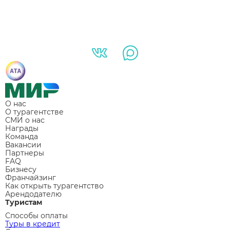
О нас
О турагентстве
СМИ о нас
Награды
Команда
Вакансии
Партнеры
FAQ
Бизнесу
Франчайзинг
Как открыть турагентство
Арендодателю
Туристам
Способы оплаты
Туры в кредит