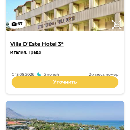
67
Villa D'Este Hotel 3*
Италия
,
Градо
С
13.08.2026
5 ночей
2-x мест. номер
Уточнить