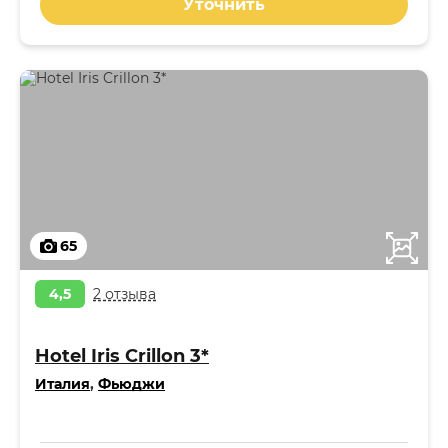
Уточнить
65
4,5
2 отзыва
Hotel Iris Crillon 3*
Италия
,
Фьюджи