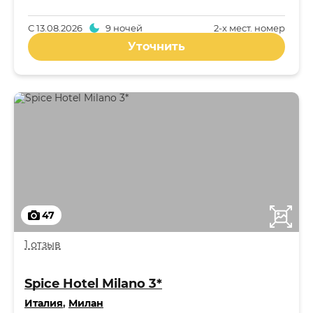
С
13.08.2026
9 ночей
2-x мест. номер
Уточнить
47
1 отзыв
Spice Hotel Milano 3*
Италия
,
Милан