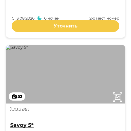
С
13.08.2026
6 ночей
2-x мест. номер
Уточнить
52
2 отзыва
Savoy 5*