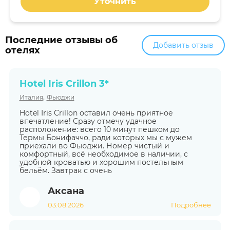
Уточнить
Последние отзывы об
Добавить отзыв
отелях
Hotel Iris Crillon 3*
,
Италия
Фьюджи
Hotel Iris Crillon оставил очень приятное
впечатление! Сразу отмечу удачное
расположение: всего 10 минут пешком до
Термы Бонифаччо, ради которых мы с мужем
приехали во Фьюджи. Номер чистый и
комфортный, всё необходимое в наличии, с
удобной кроватью и хорошим постельным
бельём. Завтрак с очень
Аксана
03.08.2026
Подробнее