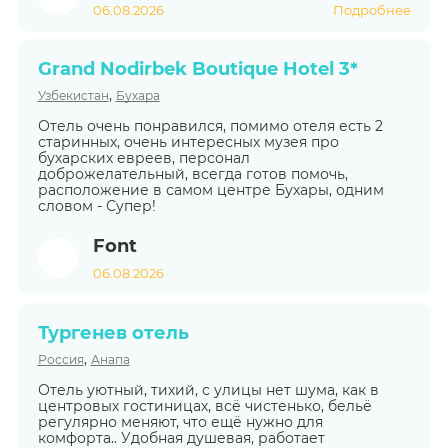
06.08.2026
Подробнее
Grand Nodirbek Boutique Hotel 3*
,
Узбекистан
Бухара
Отель очень понравился, помимо отеля есть 2
старинных, очень интересных музея про
бухарских евреев, персонал
доброжелательный, всегда готов помочь,
расположение в самом центре Бухары, одним
словом - Супер!
Font
06.08.2026
Тургенев отель
,
Россия
Анапа
Отель уютный, тихий, с улицы нет шума, как в
центровых гостиницах, всё чистенько, бельё
регулярно меняют, что ещё нужно для
комфорта.. Удобная душевая, работает