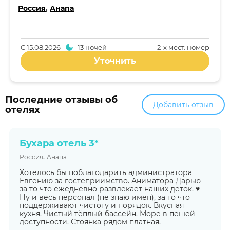
Россия
,
Анапа
С
15.08.2026
13 ночей
2-x мест. номер
Уточнить
Последние отзывы об
Добавить отзыв
отелях
Бухара отель 3*
,
Россия
Анапа
Хотелось бы поблагодарить администратора
Евгению за гостеприимство. Аниматора Дарью
за то что ежедневно развлекает наших деток. ♥️
Ну и весь персонал (не знаю имен), за то что
поддерживают чистоту и порядок. Вкусная
кухня. Чистый тёплый бассейн. Море в пешей
доступности. Стоянка рядом платная,