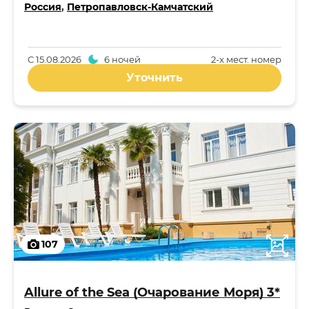
Россия
,
Петропавловск-Камчатский
С
15.08.2026
6 ночей
2-x мест. номер
Уточнить
107
Allure of the Sea (Очарование Моря) 3*