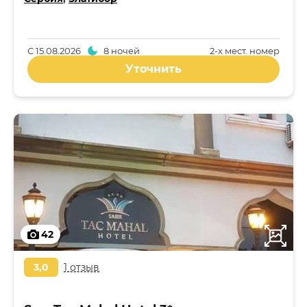
С
15.08.2026
8 ночей
2-x мест. номер
Уточнить
42
3,0
1 отзыв