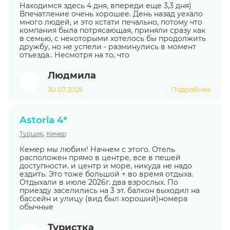
Находимся здесь 4 дня, впереди еще 3,3 дня)
Впечатление очень хорошее. День назад уехало
много людей, и это кстати печально, потому что
компания была потрясающая, приняли сразу как
в семью, с некоторыми хотелось бы продолжить
дружбу, но не успели - разминулись в момент
отъезда.. Несмотря на то, что
Людмила
30.07.2026
Подробнее
Astoria 4*
,
Турция
Кемер
Кемер мы любим! Начнем с этого. Отель
расположен прямо в центре, все в пешей
доступности. и центр и море, никуда не надо
ездить. Это тоже большой + во время отдыха.
Отдыхали в июле 2026г. два взрослых. По
приезду заселились на 3 эт. балкон выходил на
бассейн и улицу (вид был хороший)номера
обычные
Туристка