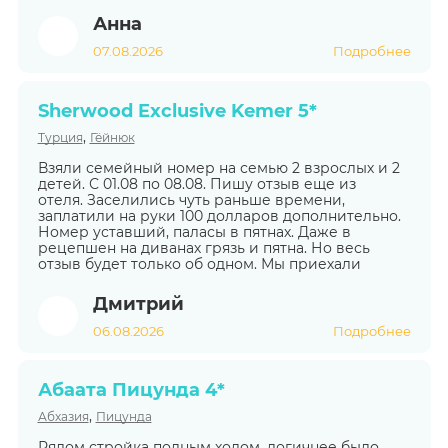
Анна
07.08.2026
Подробнее
Sherwood Exclusive Kemer 5*
,
Турция
Гёйнюк
Взяли семейный номер на семью 2 взрослых и 2
детей. С 01.08 по 08.08. Пишу отзыв еще из
отеля. Заселились чуть раньше времени,
заплатили на руки 100 долларов дополнительно.
Номер уставший, паласы в пятнах. Даже в
рецепшен на диванах грязь и пятна. Но весь
отзыв будет только об одном. Мы приехали
Дмитрий
06.08.2026
Подробнее
Абаата Пицунда 4*
,
Абхазия
Пицунда
Рядом стройка полным ходом, логичнее было