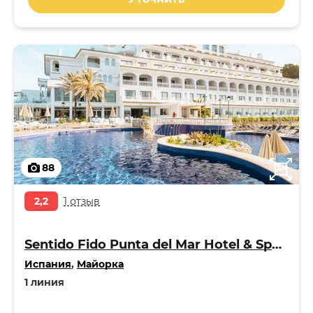
88
2,2
1 отзыв
Sentido Fido Punta del Mar Hotel & Spa - Adults Only 4*
Испания
,
Майорка
1 линия