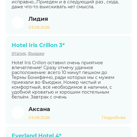
исправно...Приедем и в следующий раз , сюда,
даже что-то выискивать нет смысла.
Лидия
03.08.2026
Hotel Iris Crillon 3*
,
Италия
Фьюджи
Hotel Iris Crillon оставил очень приятное
впечатление! Сразу отмечу удачное
расположение: всего 10 минут пешком до
Термы Бонифаччо, ради которых мы с мужем
приехали во Фьюджи. Номер чистый и
комфортный, всё необходимое в наличии, с
удобной кроватью и хорошим постельным
бельём. Завтрак с очень
Аксана
03.08.2026
Подробнее
Everland Hotel 4*