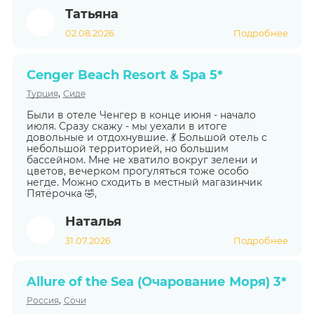
Татьяна
02.08.2026
Подробнее
Cenger Beach Resort & Spa 5*
,
Турция
Сиде
Были в отеле Ченгер в конце июня - начало
июля. Сразу скажу - мы уехали в итоге
довольные и отдохнувшие. 💃 Большой отель с
небольшой территорией, но большим
бассейном. Мне не хватило вокруг зелени и
цветов, вечерком прогуляться тоже особо
негде. Можно сходить в местный магазинчик
Пятёрочка 🤣,
Наталья
31.07.2026
Подробнее
Allure of the Sea (Очарование Моря) 3*
,
Россия
Сочи