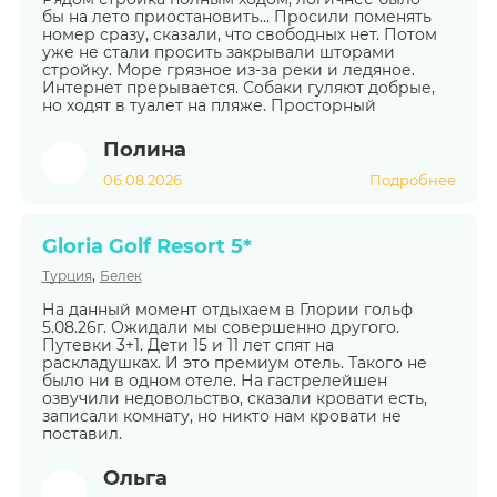
бы на лето приостановить... Просили поменять
номер сразу, сказали, что свободных нет. Потом
уже не стали просить закрывали шторами
стройку. Море грязное из-за реки и ледяное.
Интернет прерывается. Собаки гуляют добрые,
но ходят в туалет на пляже. Просторный
Полина
06.08.2026
Подробнее
Gloria Golf Resort 5*
,
Турция
Белек
На данный момент отдыхаем в Глории гольф
5.08.26г. Ожидали мы совершенно другого.
Путевки 3+1. Дети 15 и 11 лет спят на
раскладушках. И это премиум отель. Такого не
было ни в одном отеле. На гастрелейшен
озвучили недовольство, сказали кровати есть,
записали комнату, но никто нам кровати не
поставил.
Ольга