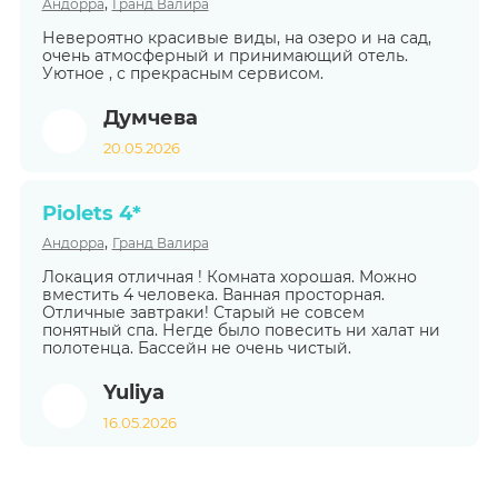
,
Андорра
Гранд Валира
Невероятно красивые виды, на озеро и на сад,
очень атмосферный и принимающий отель.
Уютное , с прекрасным сервисом.
Думчева
20.05.2026
Piolets 4*
,
Андорра
Гранд Валира
Локация отличная ! Комната хорошая. Можно
вместить 4 человека. Ванная просторная.
Отличные завтраки! Старый не совсем
понятный спа. Негде было повесить ни халат ни
полотенца. Бассейн не очень чистый.
Yuliya
16.05.2026