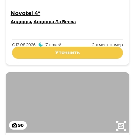
Novotel 4*
Андорра
,
Андорра Ла Велла
С
13.08.2026
7 ночей
2-x мест. номер
Уточнить
90