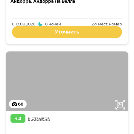
Андорра
,
Андорра Ла Велла
С
13.08.2026
8 ночей
2-x мест. номер
Уточнить
60
4,3
8 отзывов