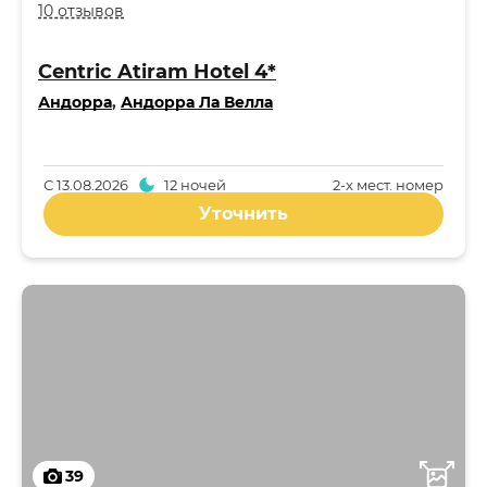
10 отзывов
Centric Atiram Hotel 4*
Андорра
,
Андорра Ла Велла
С
13.08.2026
12 ночей
2-x мест. номер
Уточнить
39