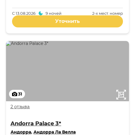
С
13.08.2026
9 ночей
2-x мест. номер
Уточнить
31
2 отзыва
Andorra Palace 3*
Андорра
,
Андорра Ла Велла