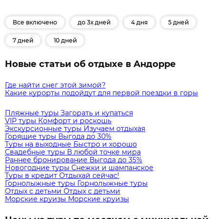
Все включено
до 3х дней
4 дня
5 дней
7 дней
10 дней
Новые статьи об отдыхе в Андорре
Где найти снег этой зимой?
Какие курорты подойдут для первой поездки в горы
Пляжные туры
Загорать и купаться
VIP туры
Комфорт и роскошь
Экскурсионные туры
Изучаем отдыхая
Горящие туры
Выгода до 30%
Туры на выходные
Быстро и хорошо
Свадебные туры
В любой точке мира
Раннее бронирование
Выгода до 35%
Новогодние туры
Снежки и шампанское
Туры в кредит
Отдыхай сейчас!
Горнолыжные туры
Горнолыжные туры
Отдых с детьми
Отдых с детьми
Морские круизы
Морские круизы