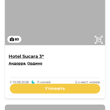
85
Hotel Sucara 3*
Андорра
,
Ордино
С
13.08.2026
11 ночей
2-x мест. номер
Уточнить