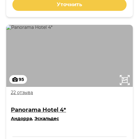
Уточнить
95
22 отзыва
Panorama Hotel 4*
Андорра
,
Эскальдес