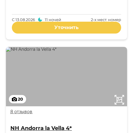
С
13.08.2026
11 ночей
2-x мест. номер
Уточнить
20
8 отзывов
NH Andorra la Vella 4*