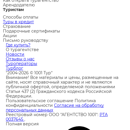
Как открыть турагентство
Арендодателю
Туристам
Способы оплаты
Туры в кредит
Страхование
Подарочные сертификаты
Акции
Письмо руководству
Где купить?
О турагентстве
Новости
Отзывы о нас
Туроператоры
Турблог
"2004-2026 © 1001 Тур"
Внимание! Все материалы и цены, размещенные на
сайте, носят справочный характер и не являются
публичной офертой, определяемой положениями
Статьи 437 (2) Гражданского кодекса Российской
Федерации.
Пользовательское соглашение
Политика
конфиденциальности
Согласие на обработку
персональных данных
Реестровый номер ООО "АГЕНТСТВО 1001":
РТА
0037645
.
Полная версия