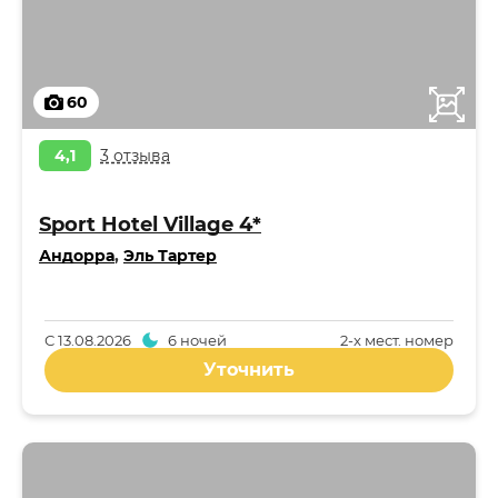
60
4,1
3 отзыва
Sport Hotel Village 4*
Андорра
,
Эль Тартер
С
13.08.2026
6 ночей
2-x мест. номер
Уточнить