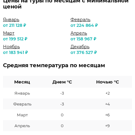
Цены на туры по месяцам с минимальной
ценой
Январь
Февраль
от 211 128 ₽
от 224 864 ₽
Март
Апрель
от 199 512 ₽
от 158 967 ₽
Ноябрь
Декабрь
от 183 941 ₽
от 376 527 ₽
Средняя температура по месяцам
Месяц
Днем °C
Ночью °C
Январь
-3
+2
Февраль
-3
+4
Март
0
+6
Апрель
0
+9