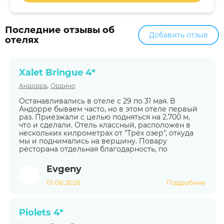
Последние отзывы об
Добавить отзыв
отелях
Xalet Bringue 4*
,
Андорра
Ордино
Останавливались в отеле с 29 по 31 мая. В
Андорре бываем часто, но в этом отеле первый
раз. Приезжали с целью подняться на 2.700 м,
что и сделали. Отель классный, расположен в
нескольких килрометрах от "Трёх озер", откуда
мы и поднимались на вершину. Повару
ресторана отдельная благодарность, по
Evgeny
01.06.2026
Подробнее
Piolets 4*