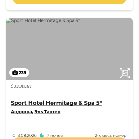
235
4 отзыва
Sport Hotel Hermitage & Spa 5*
Андорра
,
Эль Тартер
С
13.08.2026
7 ночей
2-x мест. номер