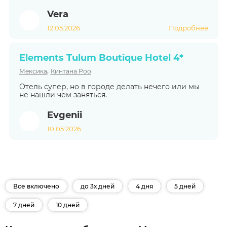
Vera
12.05.2026
Подробнее
Elements Tulum Boutique Hotel 4*
,
Мексика
Кинтана Роо
Отель супер, но в городе делать нечего или мы
не нашли чем заняться.
Evgenii
10.05.2026
Все включено
до 3х дней
4 дня
5 дней
7 дней
10 дней