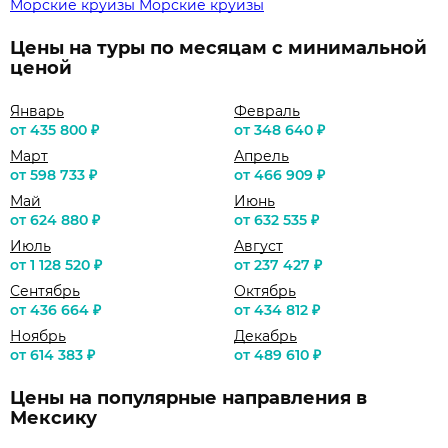
Морские круизы
Морские круизы
Цены на туры по месяцам с минимальной
ценой
Январь
Февраль
от 435 800 ₽
от 348 640 ₽
Март
Апрель
от 598 733 ₽
от 466 909 ₽
Май
Июнь
от 624 880 ₽
от 632 535 ₽
Июль
Август
от 1 128 520 ₽
от 237 427 ₽
Сентябрь
Октябрь
от 436 664 ₽
от 434 812 ₽
Ноябрь
Декабрь
от 614 383 ₽
от 489 610 ₽
Цены на популярные направления в
Мексику