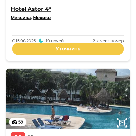
Hotel Astor 4*
Мексика
,
Мехико
С
15.08.2026
10 ночей
2-x мест. номер
Уточнить
59