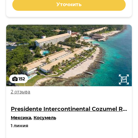
Уточнить
152
2 отзыва
Presidente Intercontinental Cozumel Resort & Spa 5*
Мексика
,
Косумель
1 линия