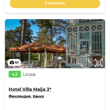
Уточнить
41
4,3
1 отзыв
Hotel Villa Maija 3*
Финляндия
,
Ханко