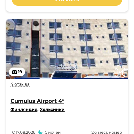
19
4 отзыва
Cumulus Airport 4*
Финляндия
,
Хельсинки
С
17.08.2026
5 ночей
2-x мест. номер