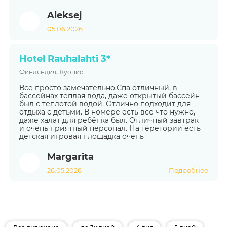
Aleksej
05.06.2026
Hotel Rauhalahti 3*
,
Финляндия
Куопио
Все просто замечательно.Спа отличный, в
бассейнах теплая вода, даже открытый бассейн
был с теплотой водой. Отлично подходит для
отдыха с детьми. В номере есть все что нужно,
даже халат для ребёнка был. Отличный завтрак
и очень приятный персонал. На теретории есть
детская игровая площадка очень
Margarita
26.05.2026
Подробнее