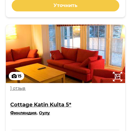
Уточнить
15
1 отзыв
Cottage Katin Kulta 5*
Финляндия
,
Оулу