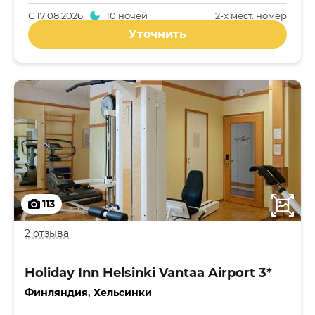
С
17.08.2026
10 ночей
2-x мест. номер
Уточнить
113
2 отзыва
Holiday Inn Helsinki Vantaa Airport 3*
Финляндия
,
Хельсинки