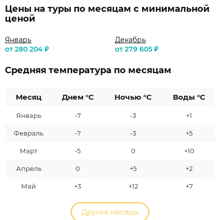
Цены на туры по месяцам с минимальной
ценой
Январь
Декабрь
от 280 204 ₽
от 279 605 ₽
Средняя температура по месяцам
Месяц
Днем °C
Ночью °C
Воды °C
Январь
-7
-3
+1
Февраль
-7
-3
+5
Март
-5
0
+10
Апрель
0
+5
+2
Май
+3
+12
+7
Другие месяцы