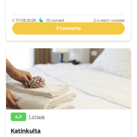
С
17.08.2026
10 ночей
2-x мест. номер
Уточнить
4,7
1 отзыв
Katinkulta