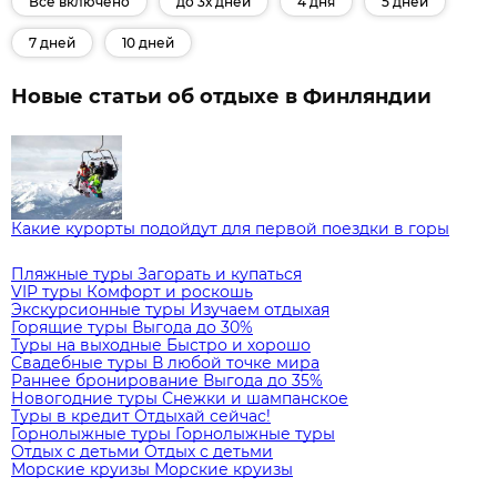
Все включено
до 3х дней
4 дня
5 дней
7 дней
10 дней
Новые статьи об отдыхе в Финляндии
Какие курорты подойдут для первой поездки в горы
Пляжные туры
Загорать и купаться
VIP туры
Комфорт и роскошь
Экскурсионные туры
Изучаем отдыхая
Горящие туры
Выгода до 30%
Туры на выходные
Быстро и хорошо
Свадебные туры
В любой точке мира
Раннее бронирование
Выгода до 35%
Новогодние туры
Снежки и шампанское
Туры в кредит
Отдыхай сейчас!
Горнолыжные туры
Горнолыжные туры
Отдых с детьми
Отдых с детьми
Морские круизы
Морские круизы