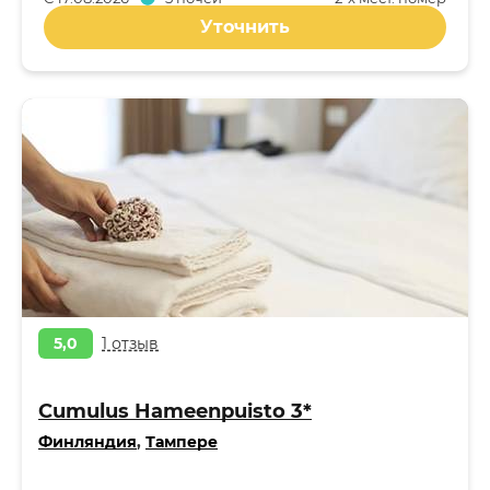
Уточнить
5,0
1 отзыв
Cumulus Hameenpuisto 3*
Финляндия
,
Тампере