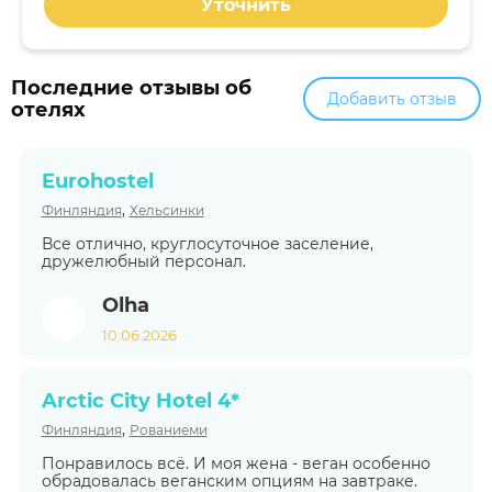
Уточнить
Последние отзывы об
Добавить отзыв
отелях
Eurohostel
,
Финляндия
Хельсинки
Все отлично, круглосуточное заселение,
дружелюбный персонал.
Olha
10.06.2026
Arctic City Hotel 4*
,
Финляндия
Рованиеми
Понравилось всё. И моя жена - веган особенно
обрадовалась веганским опциям на завтраке.